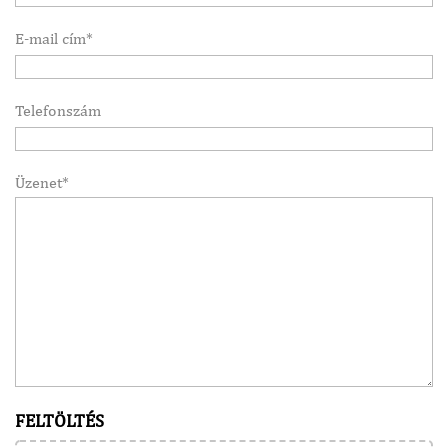
E-mail cím*
Telefonszám
Üzenet*
FELTÖLTÉS