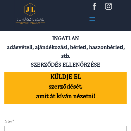
INGATLAN
adásvételi, ajándékozási, bérleti, haszonbérleti,
stb.
SZERZŐDÉS ELLENŐRZÉSE
KÜLDJE EL
szerződését,
amit át kíván nézetni!
Név*