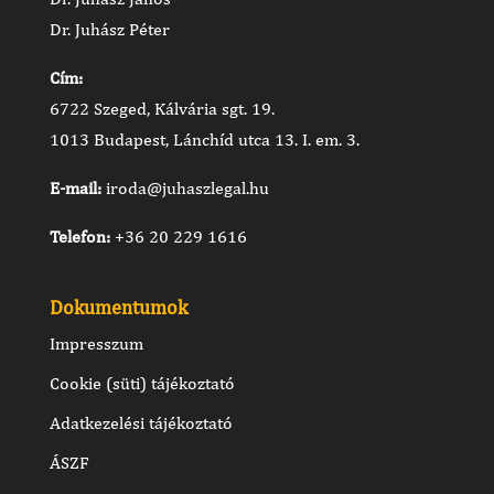
Dr. Juhász Péter
Cím:
6722 Szeged, Kálvária sgt. 19.
1013 Budapest, Lánchíd utca 13. I. em. 3.
E-mail:
iroda@juhaszlegal.hu
Telefon:
+36 20 229 1616
Dokumentumok
Impresszum
Cookie (süti) tájékoztató
Adatkezelési tájékoztató
ÁSZF