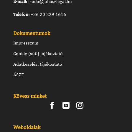
E-mail:
iroda@juhaszlegal.hu
Telefon:
+36 20 229 1616
Dokumentumok
Impresszum
Cookie (süti) tájékoztató
Adatkezelési tájékoztató
ÁSZF
Kövess minket
Weboldalak