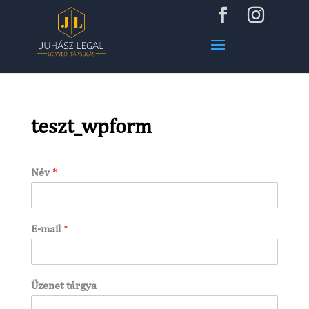
teszt_wpform
Név
*
E-mail
*
Üzenet tárgya