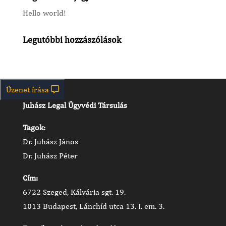
Hello world!
Legutóbbi hozzászólások
Kapcsolat
Üzenet írása
Juhász Legal Ügyvédi Társulás
Tagok:
Dr. Juhász János
Dr. Juhász Péter
Cím:
6722 Szeged, Kálvária sgt. 19.
1013 Budapest, Lánchíd utca 13. I. em. 3.